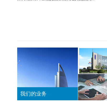
全过
全过
招标事
招标事
我们的业务