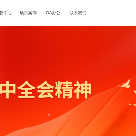
载中心
项目案例
OA办公
联系我们
心
园招聘
业理念
系我们
项目案例
社会招聘
社会责任
在线留言
人才理念
投诉电话