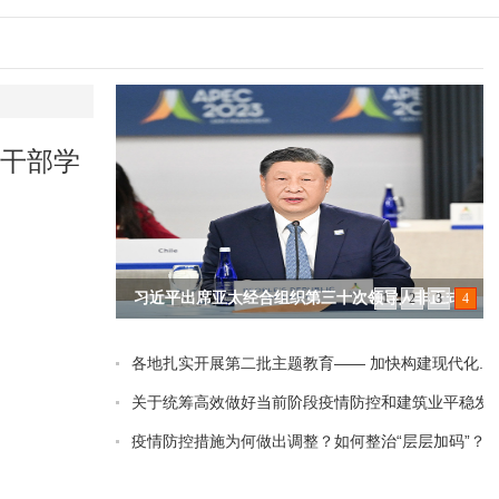
干部学
习近平出席亚太经合组织第三十次领导人非正式会
1
2
3
4
议并发表重要讲话
各地扎实开展第二批主题教育—— 加快构建现代化...
null
关于统筹高效做好当前阶段疫情防控和建筑业平稳发展.
疫情防控措施为何做出调整？如何整治“层层加码”？...