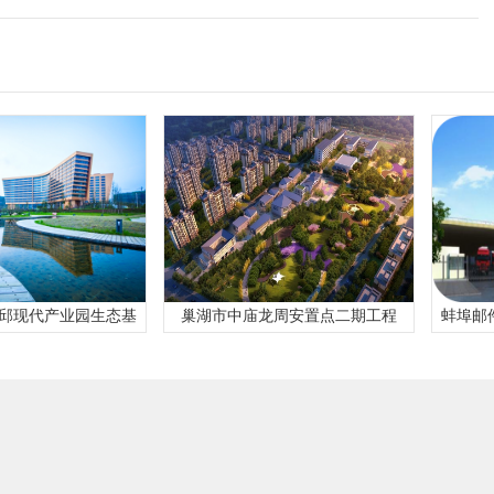
产业园生态基
巢湖市中庙龙周安置点二期工程
蚌埠邮件处理