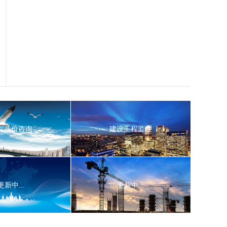
程造价咨询
建设工程监理
程造价咨询
建设工程监理
更新中...
更新中...
更新中...
更新中...