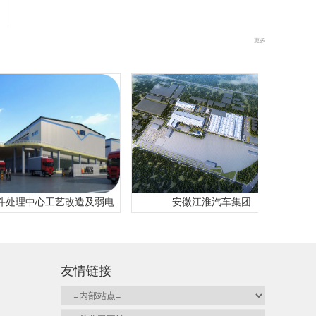
更多
中心工艺改造及弱电
安徽江淮汽车集团
安徽合
友情链接