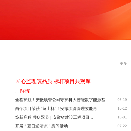
026-03-19
-10-12
更多
2025-10-01
匠心监理筑品质 标杆项目共观摩
2025-04-11
...
[详情]
全程护航！安徽项管公司守护科大智能数字能源基...
03-19
两个项目荣获 “黄山杯”！安徽项管管理效能再...
10-12
焕新启程 共庆双节 | 安徽省建设工程项目...
10-01
开展 “ 夏日送清凉 ” 慰问活动
07-22