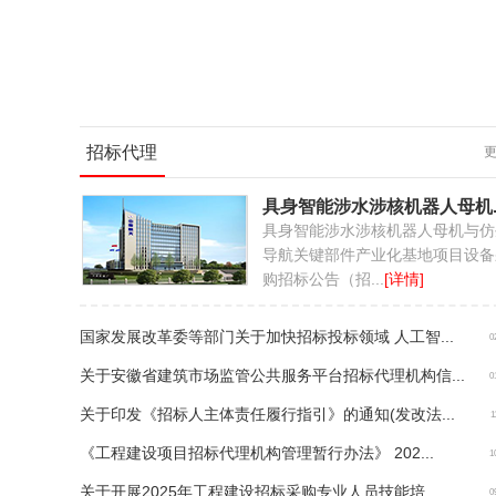
招标代理
具身智能涉水涉核机器人母机..
具身智能涉水涉核机器人母机与仿
导航关键部件产业化基地项目设备
购招标公告（招...
[详情]
国家发展改革委等部门关于加快招标投标领域 人工智...
0
关于安徽省建筑市场监管公共服务平台招标代理机构信...
0
关于印发《招标人主体责任履行指引》的通知(发改法...
1
《工程建设项目招标代理机构管理暂行办法》 202...
1
关于开展2025年工程建设招标采购专业人员技能培...
0