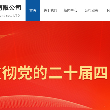
首页
关于我们
新闻中心
公司业务
下
公司简介
资质荣誉
公司要闻
公司架构
通知公告
行业资讯
下载中
校
企
联