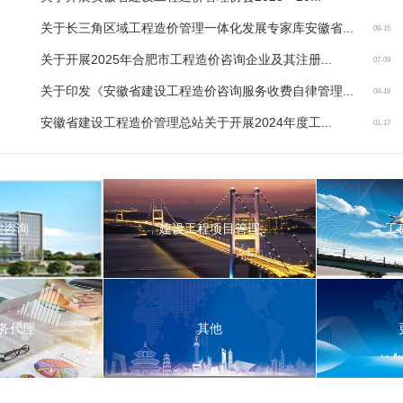
关于长三角区域工程造价管理一体化发展专家库安徽省...
09-15
关于开展2025年合肥市工程造价咨询企业及其注册...
07-09
关于印发《安徽省建设工程造价咨询服务收费自律管理...
04-18
安徽省建设工程造价管理总站关于开展2024年度工...
01-17
程咨询
建设工程项目管理
工
程咨询
建设工程项目管理
工
务代理
其他
务代理
其他