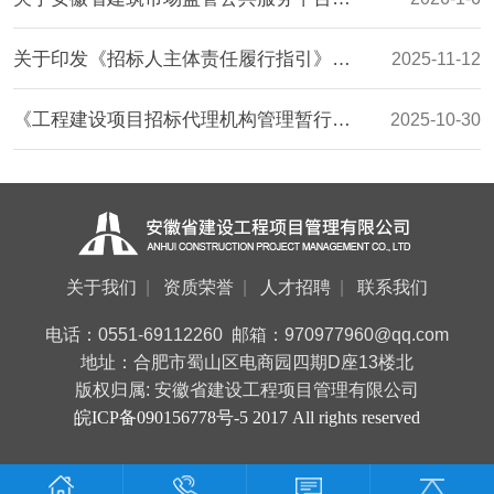
关于印发《招标人主体责任履行指引》的通知(发改法规〔2025〕1358号)
2025-11-12
《工程建设项目招标代理机构管理暂行办法》 2025年第34号令
2025-10-30
关于开展2025年工程建设招标采购专业人员技能培训的通知
2025-9-30
关于我们
资质荣誉
人才招聘
联系我们
电话：0551-69112260 邮箱：970977960@qq.com
地址：合肥市蜀山区电商园四期D座13楼北
版权归属: 安徽省建设工程项目管理有限公司
皖ICP备090156778号-5 2017 All rights reserved