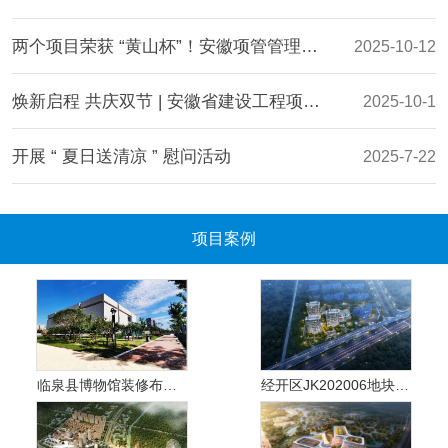
两个项目荣获 “黄山杯”！安徽项管管理效能再获认可
2025-10-12
焕新启程 共庆双节 | 安徽省建设工程项目管理有限公司乔迁志喜
2025-10-1
开展 “ 夏日送清凉 ” 慰问活动
2025-7-22
合肥城建第一批次拟建地块工程监理-3标段项目获业主表彰
2025-4-11
项目案例
临泉县博物馆装修布展项目设计施工一体化
经开区JK202006地块项目施工工程