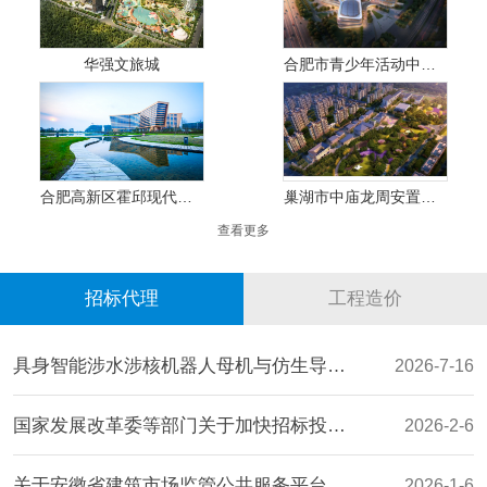
华强文旅城
合肥市青少年活动中心建设工程
合肥高新区霍邱现代产业园生态基础设施规划
巢湖市中庙龙周安置点二期工程
查看更多
招标代理
工程造价
具身智能涉水涉核机器人母机与仿生导航关键部件产业化基地项目设备采购招标公告
2026-7-16
国家发展改革委等部门关于加快招标投标领域 人工智能推广应用的实施意见
2026-2-6
关于安徽省建筑市场监管公共服务平台招标代理机构信息登记管理事项的通知
2026-1-6